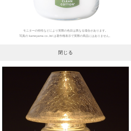
モニターの特性などにより実際の色目は異なる場合があります。
写真の kameyama co.,ltd は著作権表示で実際の商品にはありません。
閉じる