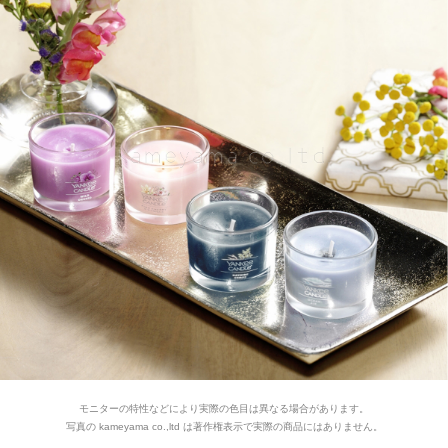
モニターの特性などにより実際の色目は異なる場合があります。
写真の kameyama co.,ltd は著作権表示で実際の商品にはありません。