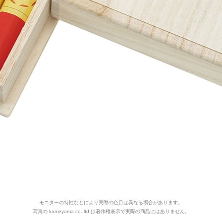
モニターの特性などにより実際の色目は異なる場合があります。
写真の kameyama co.,ltd は著作権表示で実際の商品にはありません。