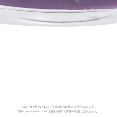
モニターの特性などにより実際の色目は異なる場合があります。
写真の kameyama co.,ltd は著作権表示で実際の商品にはありません。