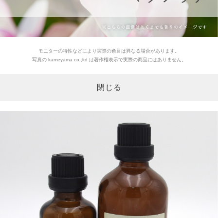
モニターの特性などにより実際の色目は異なる場合があります。
写真の kameyama co.,ltd は著作権表示で実際の商品にはありません。
閉じる