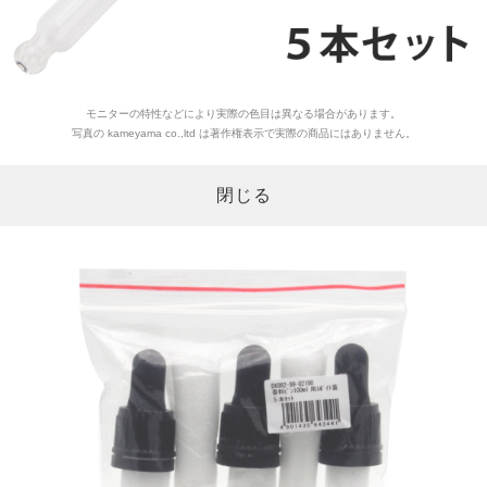
モニターの特性などにより実際の色目は異なる場合があります。
写真の kameyama co.,ltd は著作権表示で実際の商品にはありません。
閉じる