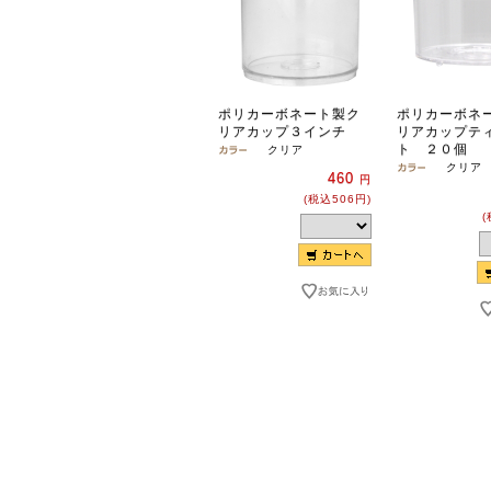
ポリカーボネート製ク
ポリカーボネ
リアカップ３インチ
リアカップテ
ト ２０個
クリア
クリア
460
円
(税込506円)
(