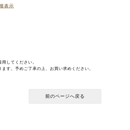
接表示
着用してください。
ります。予めご了承の上、お買い求めください。