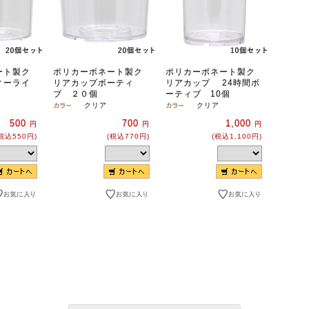
ート製ク
ポリカーボネート製ク
ポリカーボネート製ク
ィーライ
リアカップボーティ
リアカップ 24時間ボ
ブ ２０個
ーティブ 10個
クリア
クリア
500
700
1,000
円
円
円
税込550円)
(税込770円)
(税込1,100円)