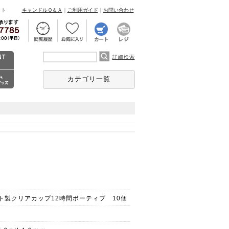
ント
キャンドルＱ＆Ａ
｜
ご利用ガイド
｜
お問い合わせ
詳細検索
カテゴリ一覧
ト製クリアカップ12時間ボーティブ 10個