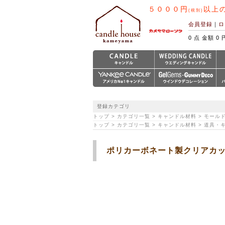
５０００円
以上
(税別)
会員登録
｜
ロ
0 点 金額 0 
登録カテゴリ
トップ > カテゴリ一覧 > キャンドル材料 > モール
トップ > カテゴリ一覧 > キャンドル材料 > 道具
ポリカーボネート製クリアカッ