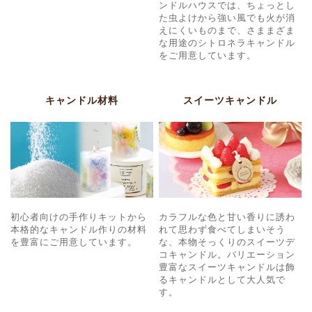
ンドルハウスでは、ちょっとし
た虫よけから強い風でも火が消
えにくいものまで、さままざま
な用途のシトロネラキャンドル
をご用意しています。
キャンドル材料
スイーツキャンドル
初心者向けの手作りキットから
カラフルな色と甘い香りに誘わ
本格的なキャンドル作りの材料
れて思わず食べてしまいそう
を豊富にご用意しています。
な、本物そっくりのスイーツデ
コキャンドル。バリエーション
豊富なスイーツキャンドルは飾
るキャンドルとして大人気で
す。