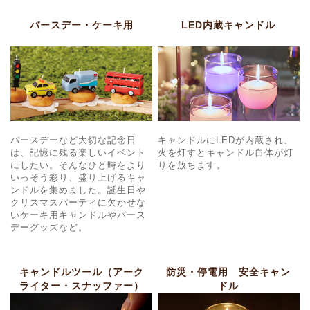
バースデー・ケーキ用
LED内蔵キャンドル
バースデーなど大切な記念日
キャンドルにLEDが内蔵され、
は、記憶に残る楽しいイベント
火を灯すとキャンドル自体が灯
にしたい。そんなひと時をより
りを放ちます。
いっそう彩り、盛り上げるキャ
ンドルを集めました。誕生日や
クリスマスパーティに欠かせな
いケーキ用キャンドルやバース
デーグッズなど。
キャンドルツール（アーク
防災・停電用 安全キャン
ライター・スナッファー）
ドル