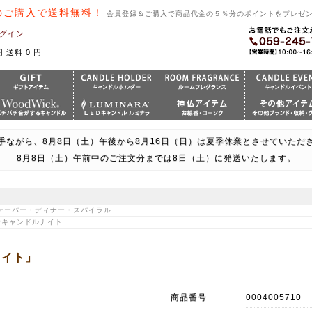
のご購入で送料無料！
会員登録＆ご購入で商品代金の５％分のポイントをプレゼ
グイン
円 送料 0 円
手ながら、8月8日（土）午後から8月16日（日）は夏季休業とさせていただ
8月8日（土）午前中のご注文分までは8日（土）に発送いたします。
> テーパー・ディナー・スパイラル
卓でキャンドルナイト
ワイト」
商品番号
0004005710