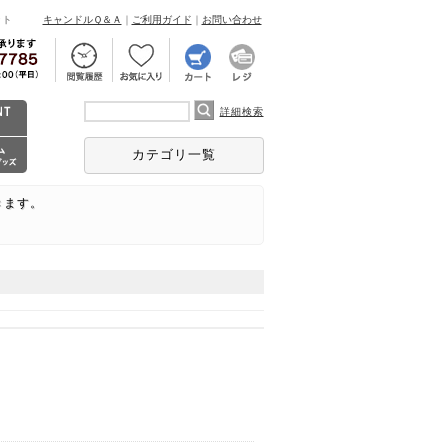
ント
キャンドルＱ＆Ａ
｜
ご利用ガイド
｜
お問い合わせ
詳細検索
カテゴリ一覧
きます。