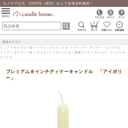
カメヤマ公式 5000円（税別）以上で全国送料無料！
0
toggle
navigation
MENU
0
登録カテゴリ
トップ > カテゴリ一覧 > ベーシックキャンドル > テーパー・ディナー・スパイラル
トップ > カテゴリ一覧 > ウェディングキャンドル｜関連グッズ > テーパー・ディナーキ
ャンドル
プレミアム８インチディナーキャンドル 「アイボリ
ー」