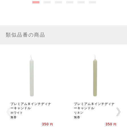
類似品番の商品
プレミアム８インチディナ
プレミアム８インチディナ
ーキャンドル
ーキャンドル
ホワイト
リネン
無香
無香
350
350
円
円