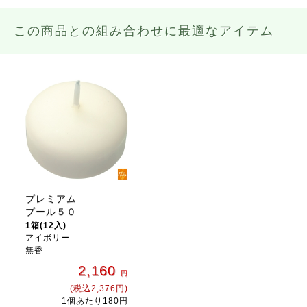
この商品との組み合わせに最適なアイテム
プレミアム
プール５０
1箱(12入)
アイボリー
無香
2,160
円
(税込2,376円)
1個あたり180円