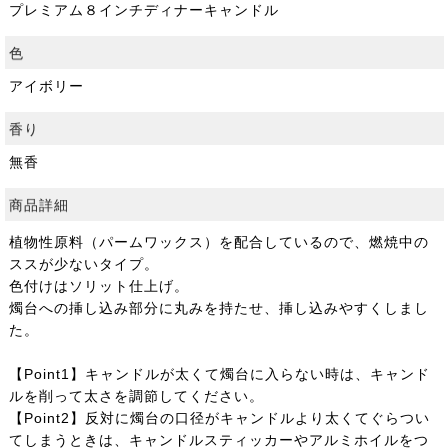
プレミアム８インチディナーキャンドル
色
アイボリー
香り
無香
商品詳細
植物性原料（パームワックス）を配合しているので、燃焼中の
ススが少ないタイプ。
色付けはソリット仕上げ。
燭台への挿し込み部分に丸みを持たせ、挿し込みやすくしまし
た。
【Point1】キャンドルが太くて燭台に入らない時は、キャンド
ルを削って太さを調節してください。
【Point2】反対に燭台の口径がキャンドルより太くてぐらつい
てしまうときは、キャンドルスティッカーやアルミホイルをつ