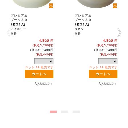
プレミアム
プレミアム
プール８０
プール８０
1箱(12入)
1箱(12入)
アイボリー
リネン
無香
無香
4,800
4,800
円
円
(税込5,280円)
(税込5,280円)
1個あたり400円
1個あたり400円
(税込440円)
(税込440円)
ロット 12 販売です
ロット 12 販売です