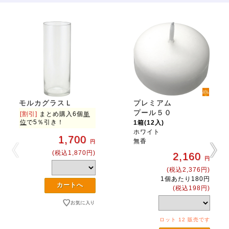
モルカグラスＬ
プレミアム
プール５０
[割引]
まとめ購入6個
単
位
で5％引き！
1箱(12入)
ホワイト
1,700
無香
円
(税込1,870円)
2,160
円
(税込2,376円)
1個あたり180円
(税込198円)
ロット 12 販売です