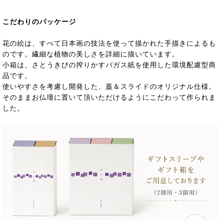
こだわりのパッケージ
花の絵は、すべて日本画の技法を使って描かれた手描きによるも
のです。繊細な植物の美しさを詳細に描いています。
小箱は、さとうきびの搾りかすバガス紙を使用した環境配慮型商
品です。
使いやすさを考慮し開発した、蓋＆スライドのオリジナル仕様。
そのままお仏壇に置いて頂いただけるようにこだわって作られま
した。