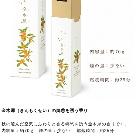
金木犀（きんもくせい）の郷愁を誘う香り
秋の澄んだ空気にふわりと香る郷愁を誘う金木犀の香りです。
内容量：約70ｇ 煙の量：少ない 燃焼時間：約25分