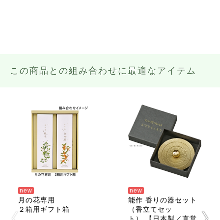
この商品との組み合わせに最適なアイテム
new
new
月の花専用
能作 香りの器セット
２箱用ギフト箱
（香立てセッ
ト） 【日本製／直営