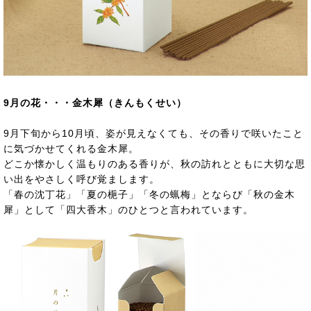
9月の花・・・金木犀（きんもくせい）
9月下旬から10月頃、姿が見えなくても、その香りで咲いたこと
に気づかせてくれる金木犀。
どこか懐かしく温もりのある香りが、秋の訪れとともに大切な思
い出をやさしく呼び覚まします。
「春の沈丁花」「夏の梔子」「冬の蝋梅」とならび「秋の金木
犀」として「四大香木」のひとつと言われています。