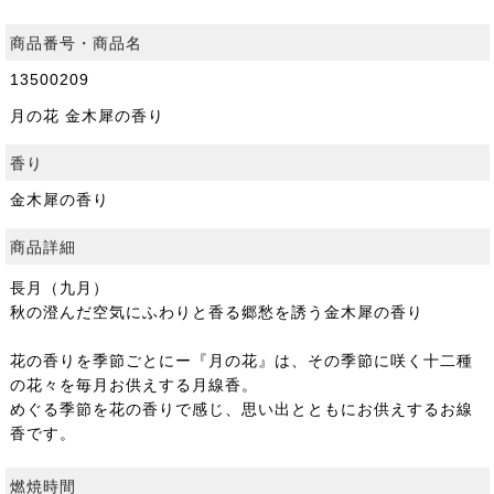
商品番号・商品名
13500209
月の花 金木犀の香り
香り
金木犀の香り
商品詳細
長月（九月）
秋の澄んだ空気にふわりと香る郷愁を誘う金木犀の香り
花の香りを季節ごとにー『月の花』は、その季節に咲く十二種
の花々を毎月お供えする月線香。
めぐる季節を花の香りで感じ、思い出とともにお供えするお線
香です。
燃焼時間