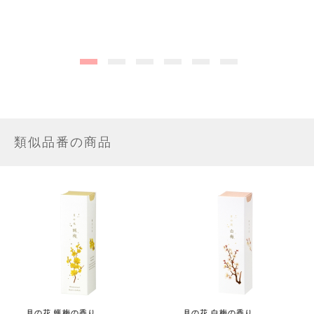
類似品番の商品
月の花 蝋梅の香り
月の花 白梅の香り