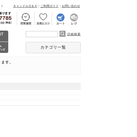
ント
キャンドルＱ＆Ａ
｜
ご利用ガイド
｜
お問い合わせ
詳細検索
カテゴリ一覧
きます。