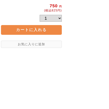
750
円
(税込825円)