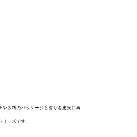
子や飲料のパッケージと香りを忠実に再
シリーズです。