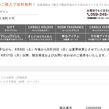
のご購入で送料無料！
会員登録＆ご購入で商品代金の５％分のポイントをプレゼ
グイン
円 送料 0 円
手ながら、8月8日（土）午後から8月16日（日）は夏季休業とさせていただ
8月17日（月）以降、順次発送およびお問い合わせのご返答をいたします。
> コラボ線香・好物線香
香 > コラボ商品（線香・ローソク）
商品番号
23000008