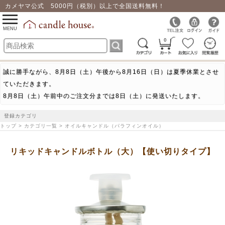
カメヤマ公式 5000円（税別）以上で全国送料無料！
0
toggle
navigation
MENU
0
誠に勝手ながら、8月8日（土）午後から8月16日（日）は夏季休業とさせ
ていただきます。
8月8日（土）午前中のご注文分までは8日（土）に発送いたします。
登録カテゴリ
トップ > カテゴリ一覧 > オイルキャンドル（パラフィンオイル）
リキッドキャンドルボトル（大）【使い切りタイプ】