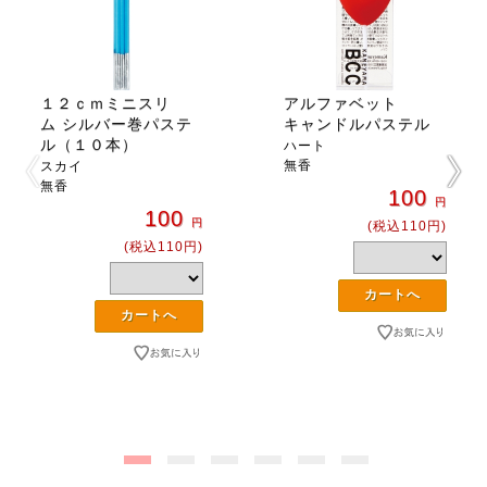
１２ｃｍミニスリ
アルファベット
ム シルバー巻パステ
キャンドルパステル
ル（１０本）
ハート
無香
スカイ
無香
100
円
100
円
(税込110円)
(税込110円)