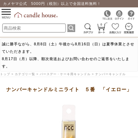
カメヤマ公式 5000円（税別）以上で全国送料無料！
0
toggle
navigation
MENU
0
誠に勝手ながら、8月8日（土）午後から8月16日（日）は夏季休業とさせ
ていただきます。
8月17日（月）以降、順次発送およびお問い合わせのご返答をいたしま
す。
トップ > カテゴリ一覧 > バースデー・ケーキ用キャンドル > ナンバーキャンドル
ナンバーキャンドルミニライト ５番 「イエロー」