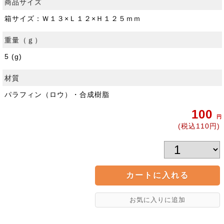
商品サイズ
箱サイズ：Ｗ１３×Ｌ１２×Ｈ１２５ｍｍ
重量（ｇ）
5 (g)
材質
パラフィン（ロウ）・合成樹脂
100
円
(税込110円)