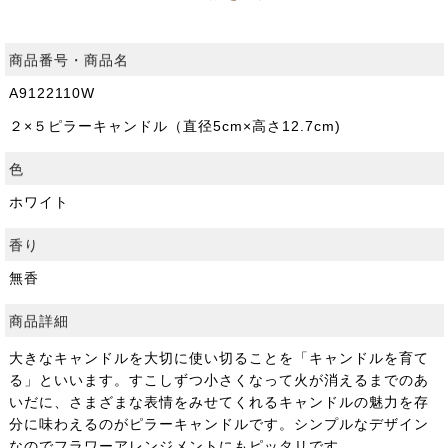
商品番号・商品名
A9122110W
２×５ピラーキャンドル（直径5cm×高さ12.7cm)
色
ホワイト
香り
無香
商品詳細
大きなキャンドルを大切に使い切ることを「キャンドルを育て
る」といいます。すこしずつ小さくなって火が消えるまでのあ
いだに、さまざまな表情をみせてくれるキャンドルの魅力を存
分に味わえるのがピラーキャンドルです。シンプルなデザイン
なのでフラワーアレンジメントにもピッタリです。