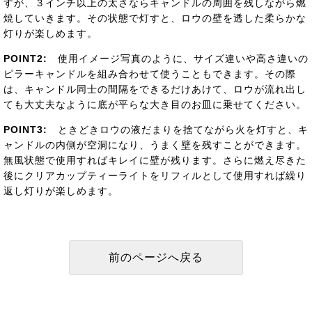
すが、３インチ以上の太さならキャンドルの周囲を残しながら燃
焼していきます。その状態で灯すと、ロウの壁を透した柔らかな
灯りが楽しめます。
POINT2:
使用イメージ写真のように、サイズ違いや高さ違いの
ピラーキャンドルを組み合わせて使うこともできます。その際
は、キャンドル同士の間隔をできるだけあけて、ロウが流れ出し
ても大丈夫なように底が平らな大き目のお皿に乗せてください。
POINT3:
ときどきロウの液だまりを捨てながら火を灯すと、キ
ャンドルの内側が空洞になり、うまく壁を残すことができます。
無風状態で使用すればキレイに壁が残ります。さらに燃え尽きた
後にクリアカップティーライトをリフィルとして使用すれば繰り
返し灯りが楽しめます。