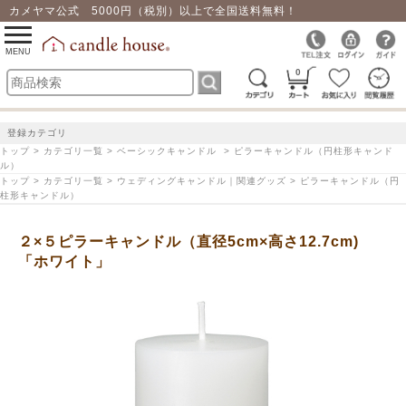
カメヤマ公式 5000円（税別）以上で全国送料無料！
0
toggle
navigation
MENU
0
登録カテゴリ
トップ > カテゴリ一覧 > ベーシックキャンドル > ピラーキャンドル（円柱形キャンド
ル）
トップ > カテゴリ一覧 > ウェディングキャンドル｜関連グッズ > ピラーキャンドル（円
柱形キャンドル）
２×５ピラーキャンドル（直径5cm×高さ12.7cm)
「ホワイト」