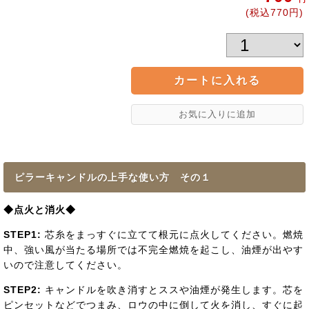
(税込770円)
ピラーキャンドルの上手な使い方 その１
◆点火と消火◆
STEP1:
芯糸をまっすぐに立てて根元に点火してください。燃焼
中、強い風が当たる場所では不完全燃焼を起こし、油煙が出やす
いので注意してください。
STEP2:
キャンドルを吹き消すとススや油煙が発生します。芯を
ピンセットなどでつまみ、ロウの中に倒して火を消し、すぐに起