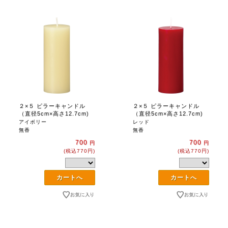
２×５ ピラーキャンドル
２×５ ピラーキャンドル
（直径5cm×高さ12.7cm)
（直径5cm×高さ12.7cm)
アイボリー
レッド
無香
無香
700
700
円
円
(税込770円)
(税込770円)