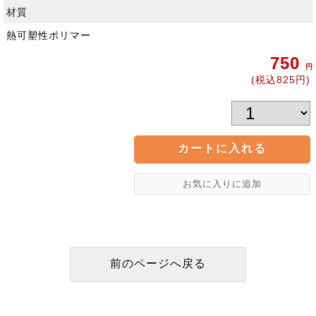
材質
熱可塑性ポリマー
750
円
(税込825円)