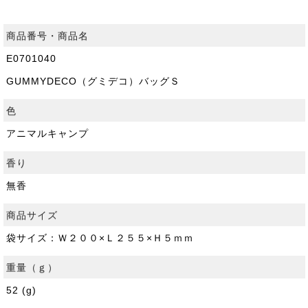
商品番号・商品名
E0701040
GUMMYDECO（グミデコ）バッグＳ
色
アニマルキャンプ
香り
無香
商品サイズ
袋サイズ：Ｗ２００×Ｌ２５５×Ｈ５ｍｍ
重量（ｇ）
52 (g)