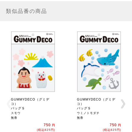
類似品番の商品
GUMMYDECO（グミデ
GUMMYDECO（グミデ
コ）
コ）
バッグＳ
バッグＳ
スモウ
ウミノトモダチ
無香
無香
750
750
円
円
(税込825円)
(税込825円)