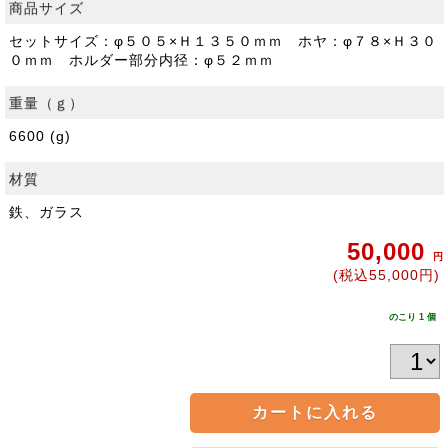
商品サイズ
セットサイズ：φ５０５×Ｈ１３５０ｍｍ ホヤ：φ７８×Ｈ３０
０ｍｍ ホルダー部分内径：φ５２ｍｍ
重量（ｇ）
6600 (g)
材質
鉄、ガラス
50,000
円
(税込55,000円)
のこり 1 個