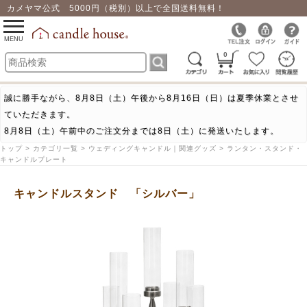
カメヤマ公式 5000円（税別）以上で全国送料無料！
0
toggle
navigation
MENU
0
誠に勝手ながら、8月8日（土）午後から8月16日（日）は夏季休業とさせ
ていただきます。
8月8日（土）午前中のご注文分までは8日（土）に発送いたします。
トップ > カテゴリ一覧 > ウェディングキャンドル｜関連グッズ > ランタン・スタンド・
キャンドルプレート
キャンドルスタンド 「シルバー」