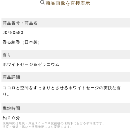
商品画像を直接表示
商品番号・商品名
J0480580
香る線香（日本製）
香り
ホワイトセージ＆ゼラニウム
商品詳細
ココロと空間をすっきりとさせるホワイトセージの爽快な香
り。
燃焼時間
約２０分
燃焼時間は無風・気温２０～２８度前後の環境下における平均値です。
湿度・気温・風など使用状況により変動します。