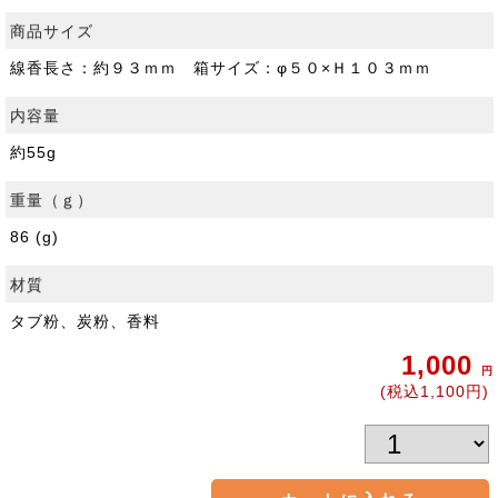
商品サイズ
線香長さ：約９３ｍｍ 箱サイズ：φ５０×Ｈ１０３ｍｍ
内容量
約55g
重量（ｇ）
86 (g)
材質
タブ粉、炭粉、香料
1,000
円
(税込1,100円)