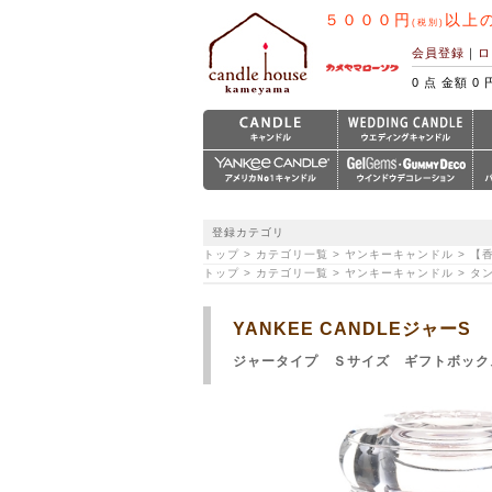
５０００円
以上
(税別)
会員登録
｜
ロ
0 点 金額 0 
登録カテゴリ
トップ > カテゴリ一覧 > ヤンキーキャンドル > 【
トップ > カテゴリ一覧 > ヤンキーキャンドル > 
YANKEE CANDLEジャー
ジャータイプ Ｓサイズ ギフトボック