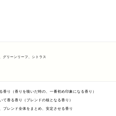
、グリーンリーフ、シトラス
る香り（香りを嗅いだ時の、一番初め印象になる香り）
いて香る香り（ブレンドの核となる香り）
、ブレンド全体をまとめ、安定させる香り