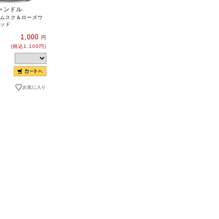
ャンドル
ムスク＆ローズウ
ッド
1,000
円
(税込1,100円)