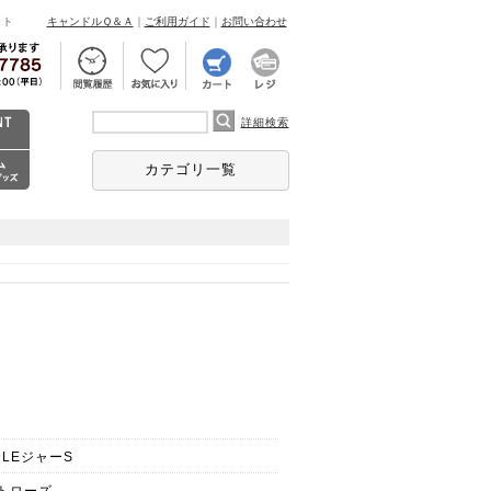
ント
キャンドルＱ＆Ａ
｜
ご利用ガイド
｜
お問い合わせ
詳細検索
カテゴリ一覧
DLEジャーS