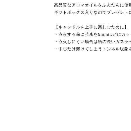
高品質なアロマオイルをふんだんに使
ギフトボックス入りなのでプレゼント
【キャンドルを上手に楽しむために】
・点火する前に芯糸を5mmほどにカ
・点火しにくい場合は柄の長いガスラ
・中心だけ溶けてしまうトンネル現象