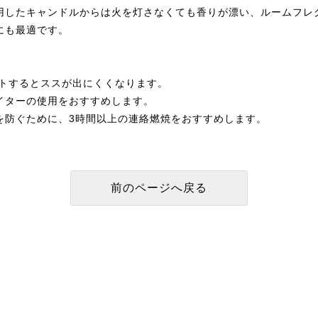
用したキャンドルからは火を灯さなくても香りが漂い、ルームフレ
にも最適です。
ットするとススが出にくくなります。
イターの使用をおすすめします。
を防ぐために、3時間以上の連絡燃焼をおすすめします。