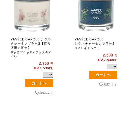
YANKEE CANDLE シグネ
YANKEE CANDLE
チャータンブラーS【直営
シグネチャータンブラーS
店限定販売】
ベイサイドシダー
サクラブロッサムフェスティ
2,300
円
バル
(税込2,530円)
2,300
円
(税込2,530円)