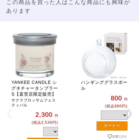
この商品を買った人はこんな商品にも興味が
あります
YANKEE CANDLE シ
ハンギンググラスボー
グネチャータンブラー
ル
S【直営店限定販売】
800
円
サクラブロッサムフェス
ティバル
(税込880円)
2,300
円
(税込2,530円)