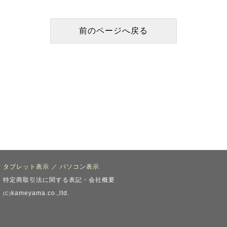
タブレット表示
／
パソコン表示
特定商取引法に関する表記・会社概要
kameyama.co.,ltd.
(C)