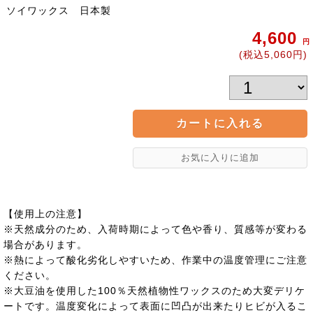
ソイワックス 日本製
4,600
円
(税込5,060円)
【使用上の注意】
※天然成分のため、入荷時期によって色や香り、質感等が変わる
場合があります。
※熱によって酸化劣化しやすいため、作業中の温度管理にご注意
ください。
※大豆油を使用した100％天然植物性ワックスのため大変デリケ
ートです。温度変化によって表面に凹凸が出来たりヒビが入るこ