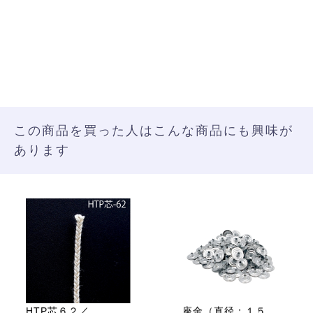
この商品を買った人はこんな商品にも興味が
あります
HTP芯６２／
座金（直径：１５