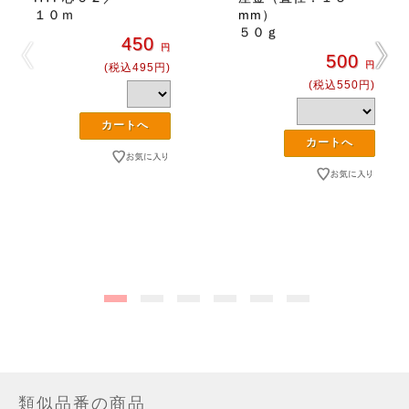
１０ｍ
mm）
５０ｇ
450
円
500
円
(税込495円)
(税込550円)
類似品番の商品