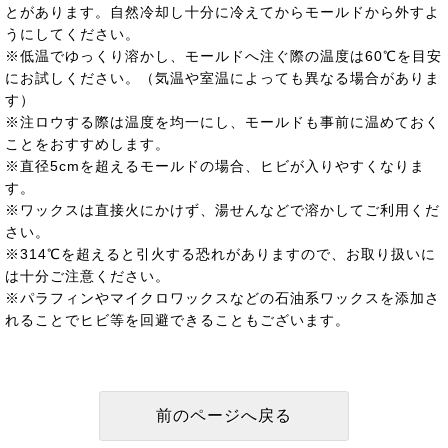
とがあります。自然冷却し十分に冷えてからモールドから外すよ
うにしてください。
※低温でゆっくり溶かし、モールドへ注ぐ際の温度は60℃を目安
にお試しください。（気温や室温によっても異なる場合がありま
す）
※注ロウする際は温度を均一にし、モールドも事前に温めておく
ことをおすすめします。
※直径5cmを超えるモールドの場合、ヒビが入りやすくなりま
す。
※ワックスは直接火にかけず、湯せんなどで溶かしてご利用くだ
さい。
※314℃を超えると引火する恐れがありますので、お取り扱いに
は十分ご注意ください。
※パラフィンやマイクロワックスなどの石油系ワックスを添加さ
れることでヒビ等を回避できることもございます。