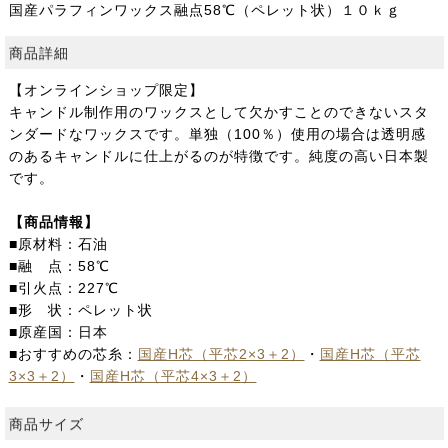
国産パラフィンワックス融点58℃（ペレット状）１０ｋｇ
商品詳細
【オンラインショップ限定】
キャンドル制作用のワックスとして欠かすことのできないスタ
ンダードなワックスです。単独（100％）使用の場合は透明感
のあるキャンドルに仕上がるのが特徴です。純度の高い日本製
です。
【商品情報】
■原材料：石油
■融 点：58℃
■引火点：227℃
■形 状：ペレット状
■原産国：日本
■おすすめの芯糸：
国産H芯（平芯2×3＋2）
・
国産H芯（平芯
3×3＋2）
・
国産H芯（平芯4×3＋2）
商品サイズ