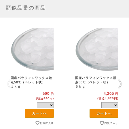
類似品番の商品
国産パラフィンワックス融
国産パラフィンワックス融
点58℃（ペレット状）
点58℃（ペレット状）
１ｋｇ
５ｋｇ
900
4,200
円
円
(税込990円)
(税込4,620円)