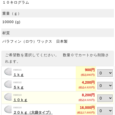
１０キログラム
重量（ｇ）
10000 (g)
材質
パラフィン（ロウ）ワックス 日本製
ご希望数を選択してください。 数量０でカートから削除さ
れます。
900円
X9800101
１ｋｇ
(税込990円)
4,200円
X9800102
５ｋｇ
(税込4,620円)
8,200円
X9800103
１０ｋｇ
(税込9,020円)
16,000円
X9800104
２０ｋｇ（大袋タイプ）
(税込17,600円)