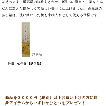
はそのままに最高級の沈香をきかせ、9種もの漢方・生薬をふん
だんに加えた懐かしくて新しい香りに仕上げました。 高級感の
ある箱は、使い終わった後も小物入れとして使える仕様です。
吟撰 仙年香 【試供品】
商品を３０００円（税別）以上お買い上げの方に対
象アイテムからいずれかひとつをプレゼント