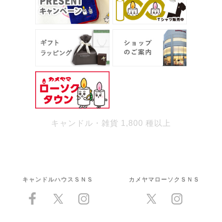
キャンドル・雑貨 1,800 種以上
キャンドルハウスＳＮＳ
カメヤマローソクＳＮＳ