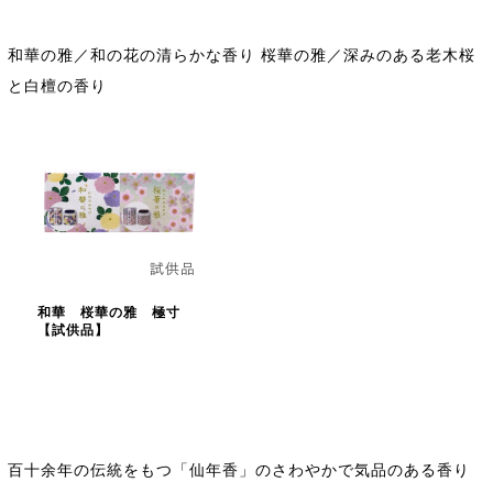
和華の雅／和の花の清らかな香り 桜華の雅／深みのある老木桜
と白檀の香り
和華 桜華の雅 極寸
【試供品】
百十余年の伝統をもつ「仙年香」のさわやかで気品のある香り