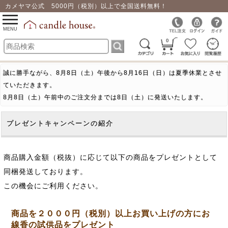
カメヤマ公式 5000円（税別）以上で全国送料無料！
0
toggle
navigation
MENU
0
誠に勝手ながら、8月8日（土）午後から8月16日（日）は夏季休業とさせ
ていただきます。
8月8日（土）午前中のご注文分までは8日（土）に発送いたします。
プレゼントキャンペーンの紹介
商品購入金額（税抜）に応じて以下の商品をプレゼントとして
同梱発送しております。
この機会にご利用ください。
商品を２０００円（税別）以上お買い上げの方にお
線香の試供品をプレゼント