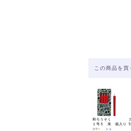
この商品を買
和ろうそく
１号５ 朱 箱入り
シュ