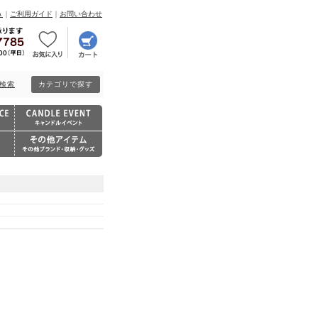
Ａ
｜
ご利用ガイド
｜
お問い合わせ
検索
カテゴリで探す