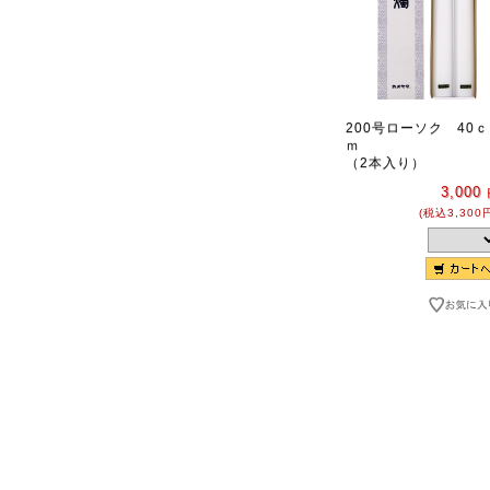
200号ローソク 40ｃ
ｍ
（2本入り）
3,000
(税込3,300