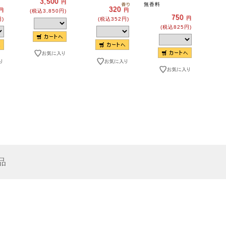
3,500
円
無香料
320
円
円
(税込3,850円)
750
円
円)
(税込352円)
(税込825円)
品