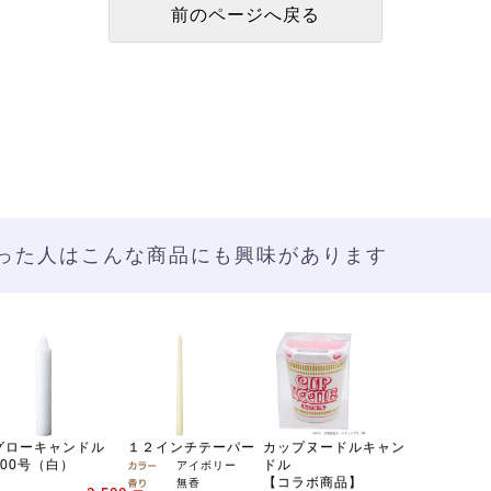
った人はこんな商品にも興味があります
グローキャンドル
１２インチテーパー
カップヌードルキャン
500号（白）
ドル
アイボリー
【コラボ商品】
無香