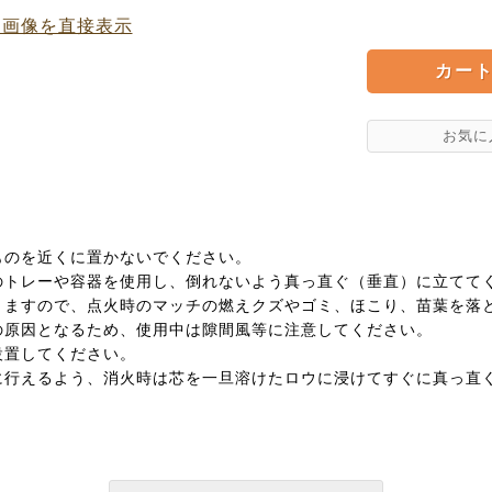
品画像を直接表示
ものを近くに置かないでください。
のトレーや容器を使用し、倒れないよう真っ直ぐ（垂直）に立てて
りますので、点火時のマッチの燃えクズやゴミ、ほこり、苗葉を落
の原因となるため、使用中は隙間風等に注意してください。
設置してください。
に行えるよう、消火時は芯を一旦溶けたロウに浸けてすぐに真っ直