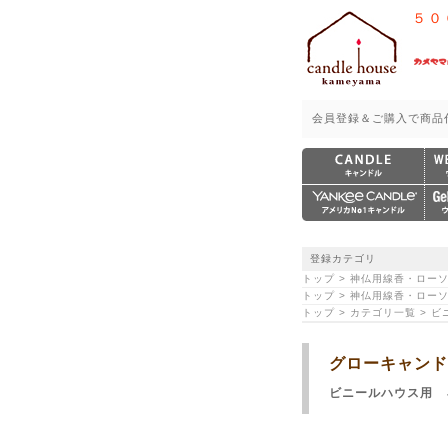
５０
会員登録＆ご購入で商品
登録カテゴリ
トップ > 神仏用線香・ロー
トップ > 神仏用線香・ローソ
トップ > カテゴリ一覧 > 
グローキャンド
ビニールハウス用 