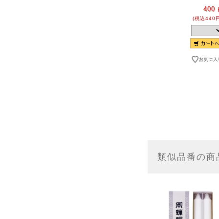
400
(税込440
類似品番の商