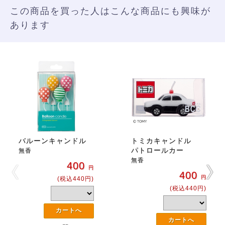
この商品を買った人はこんな商品にも興味が
あります
バルーンキャンドル
トミカキャンドル
パトロールカー
無香
無香
400
円
400
円
(税込440円)
(税込440円)