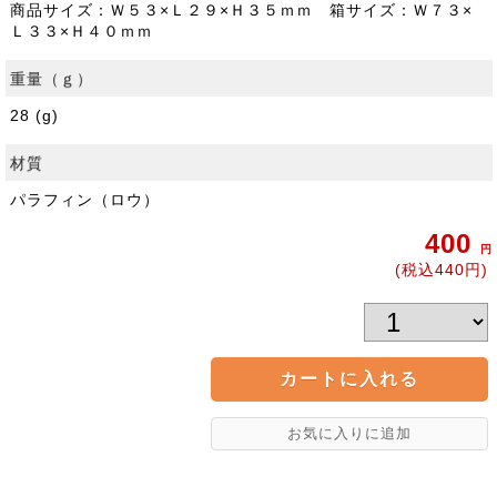
商品サイズ：Ｗ５３×Ｌ２９×Ｈ３５ｍｍ 箱サイズ：Ｗ７３×
Ｌ３３×Ｈ４０ｍｍ
重量（ｇ）
28 (g)
材質
パラフィン（ロウ）
400
円
(税込440円)