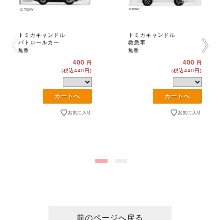
トミカキャンドル
トミカキャンドル
パトロールカー
救急車
無香
無香
400
400
円
円
(税込440円)
(税込440円)