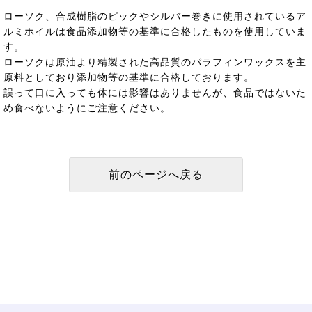
ローソク、合成樹脂のピックやシルバー巻きに使用されているア
ルミホイルは食品添加物等の基準に合格したものを使用していま
す。
ローソクは原油より精製された高品質のパラフィンワックスを主
原料としており添加物等の基準に合格しております。
誤って口に入っても体には影響はありませんが、食品ではないた
め食べないようにご注意ください。