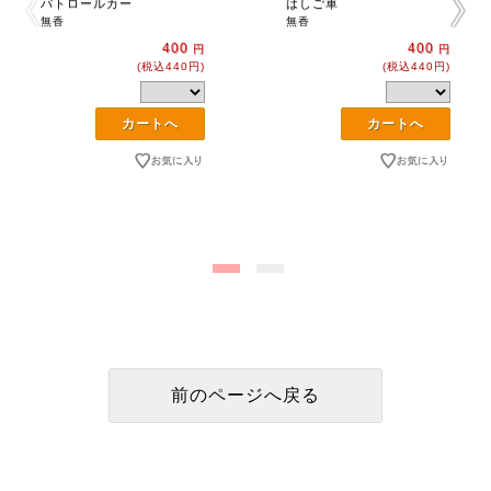
パトロールカー
はしご車
無香
無香
400
400
円
円
(税込440円)
(税込440円)