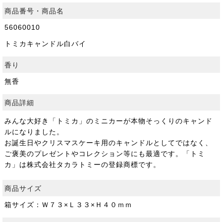
商品番号・商品名
56060010
トミカキャンドル白バイ
香り
無香
商品詳細
みんな大好き「トミカ」のミニカーが本物そっくりのキャンド
ルになりました。
お誕生日やクリスマスケーキ用のキャンドルとしてではなく、
ご褒美のプレゼントやコレクション等にも最適です。「トミ
カ」は株式会社タカラトミーの登録商標です。
商品サイズ
箱サイズ：Ｗ７３×Ｌ３３×Ｈ４０ｍｍ