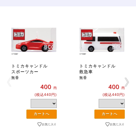
トミカキャンドル
トミカキャンドル
スポーツカー
救急車
無香
無香
400
400
円
円
(税込440円)
(税込440円)