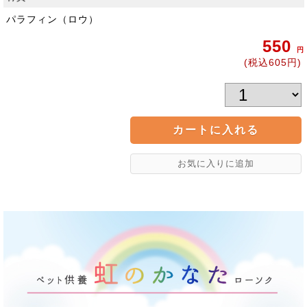
パラフィン（ロウ）
550
円
(税込605円)