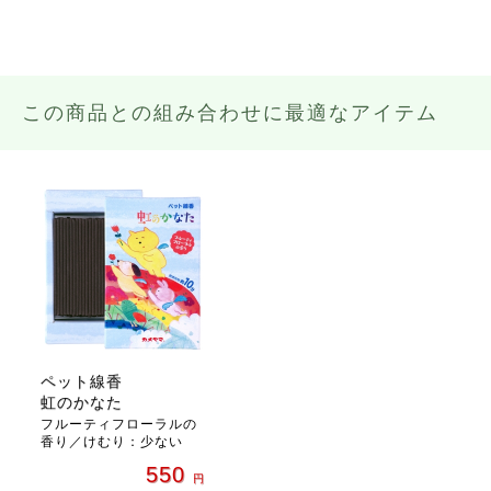
この商品との組み合わせに最適なアイテム
ペット線香
虹のかなた
フルーティフローラルの
香り／けむり：少ない
550
円