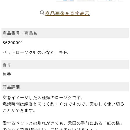
商品画像を直接表示
商品番号・商品名
86200001
ペットローソク虹のかなた 空色
香り
無香
商品詳細
空をイメージした３種類のローソクです。
燃焼時間は線香と同じく約１０分ですので、安心して使い切る
ことができます。
愛するペットとの別れがきても、天国の手前にある「虹の橋」
のたもとで再び出会い、共に天国へいける・・・。