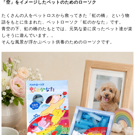
「空」をイメージしたペットのためのローソク
たくさんの人をペットロスから救ってきた「虹の橋」 という物
語をもとに生まれた、ペットローソク「虹のかなた」です。
青空の下、虹の橋のたもとでは、元気な姿に戻ったペット達が楽
しそうに遊んでいます。。
そんな風景が浮かぶペット供養のためのローソクです。