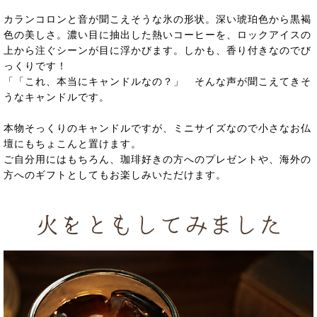
カランコロンと音が聞こえそうな氷の形状。深い琥珀色から黒褐
色の美しさ。濃い目に抽出した熱いコーヒーを、ロックアイスの
上から注ぐシーンが目に浮かびます。しかも、香り付きなのでび
っくりです！
「「これ、本当にキャンドルなの？」 そんな声が聞こえてきそ
うなキャンドルです。
本物そっくりのキャンドルですが、ミニサイズなので小さなお仏
壇にもちょこんと置けます。
ご自分用にはもちろん、珈琲好きの方へのプレゼントや、海外の
方へのギフトとしてもお楽しみいただけます。