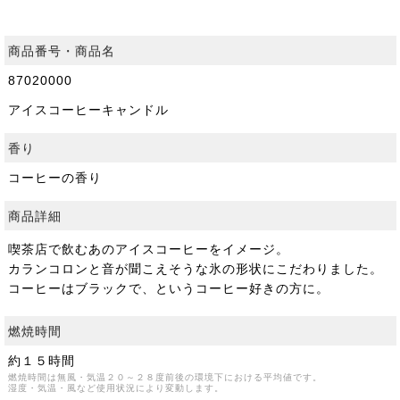
商品番号・商品名
87020000
アイスコーヒーキャンドル
香り
コーヒーの香り
商品詳細
喫茶店で飲むあのアイスコーヒーをイメージ。
カランコロンと音が聞こえそうな氷の形状にこだわりました。
コーヒーはブラックで、というコーヒー好きの方に。
燃焼時間
約１５時間
燃焼時間は無風・気温２０～２８度前後の環境下における平均値です。
湿度・気温・風など使用状況により変動します。