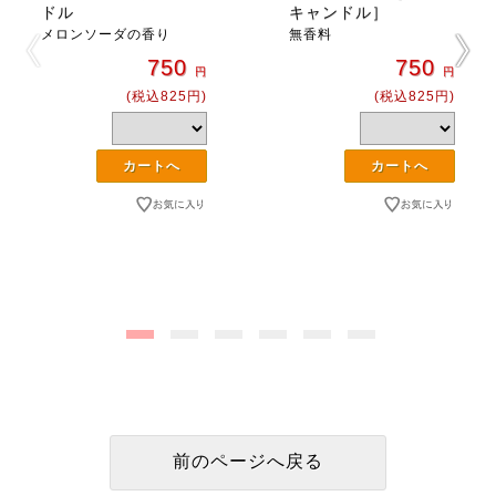
ドル
キャンドル］
メロンソーダの香り
無香料
750
750
円
円
(税込825円)
(税込825円)