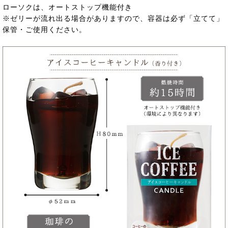
ローソクは、オートストップ機能付き
※ゼリーが流れ出る場合がありますので、容器は必ず「立てて」
保管・ご使用ください。