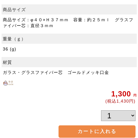
商品サイズ
商品サイズ：φ４０×Ｈ３７ｍｍ 容量：約２５ｍｌ グラスフ
ァイバー芯：直径３ｍｍ
重量（ｇ）
36 (g)
材質
ガラス・グラスファイバー芯 ゴールドメッキ口金
1,300
円
(税込1,430円)