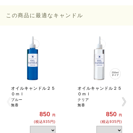
この商品に最適なキャンドル
オイルキャンドル２５
オイルキャンドル２５
０ｍｌ
０ｍｌ
ブルー
クリア
無香
無香
850
850
円
円
(税込935円)
(税込935円)