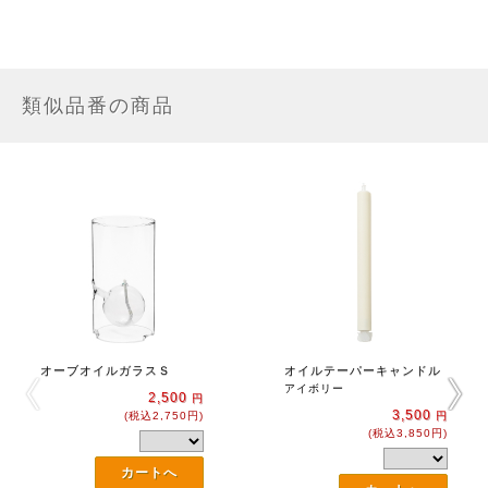
類似品番の商品
オーブオイルガラスＳ
オイルテーパーキャンドル
アイボリー
2,500
円
3,500
(税込2,750円)
円
(税込3,850円)