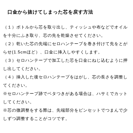
口金から抜けてしまった芯を戻す方法
（１）ボトルから芯を取り出し、ティッシュや布などでオイル
を十分にふき取り、芯の先を乾燥させてください。
（２）乾いた芯の先端にセロハンテープを巻き付けて先をとが
らせ(1.5cmほど）、口金に挿入しやすくします。
（３）セロハンテープで加工した芯を口金にねじ込むように押
し出してください。
（４）挿入した後セロハンテープをはがし、芯の長さを調整し
てください。
※セロハンテープ跡でベタつきがある場合は、ハサミでカット
してください。
※芯の微調整をする際は、先端部分をピンセットでつまんで少
しずつ調整することがコツです。