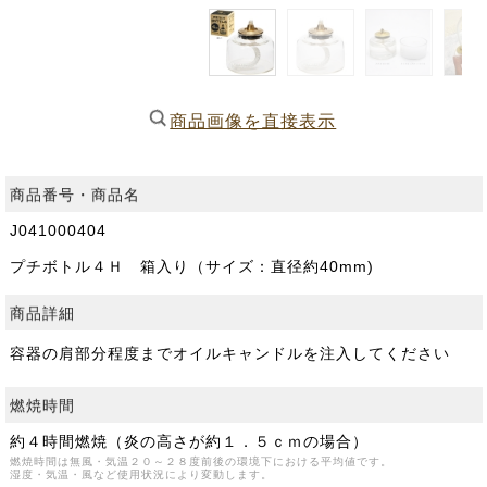
商品画像を直接表示
商品番号・商品名
J041000404
プチボトル４Ｈ 箱入り（サイズ：直径約40mm)
商品詳細
容器の肩部分程度までオイルキャンドルを注入してください
燃焼時間
約４時間燃焼（炎の高さが約１．５ｃｍの場合）
燃焼時間は無風・気温２０～２８度前後の環境下における平均値です。
湿度・気温・風など使用状況により変動します。