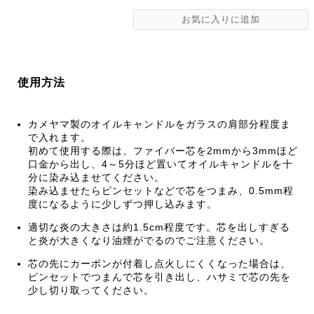
使用方法
カメヤマ製のオイルキャンドルをガラスの肩部分程度ま
で入れます。
初めて使用する際は、ファイバー芯を2mmから3mmほど
口金から出し、4～5分ほど置いてオイルキャンドルを十
分に染み込ませてください。
染み込ませたらピンセットなどで芯をつまみ、0.5mm程
度になるように少しずつ押し込みます。
適切な炎の大きさは約1.5cm程度です。芯を出しすぎる
と炎が大きくなり油煙がでるのでご注意ください。
芯の先にカーボンが付着し点火しにくくなった場合は、
ピンセットでつまんで芯を引き出し、ハサミで芯の先を
少し切り取ってください。