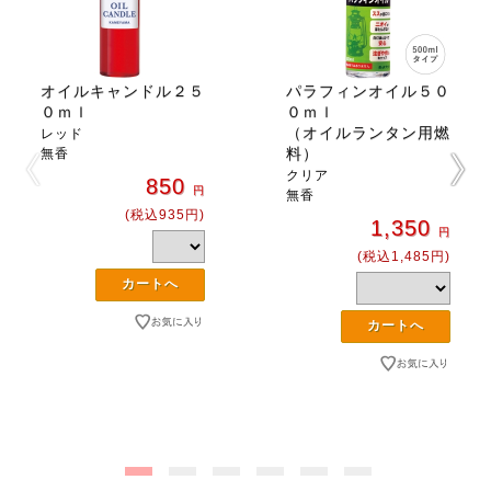
オイルキャンドル２５
パラフィンオイル５０
０ｍｌ
０ｍｌ
（オイルランタン用燃
レッド
料）
無香
クリア
850
円
無香
(税込935円)
1,350
円
(税込1,485円)