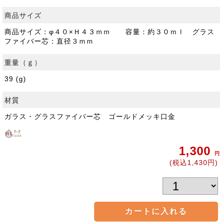
商品サイズ
商品サイズ：φ４０×Ｈ４３ｍｍ 容量：約３０ｍｌ グラス
ファイバー芯：直径３ｍｍ
重量（ｇ）
39 (g)
材質
ガラス・グラスファイバー芯 ゴールドメッキ口金
1,300
円
(税込1,430円)