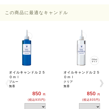
この商品に最適なキャンドル
オイルキャンドル２５
オイルキャンドル２５
０ｍｌ
０ｍｌ
ブルー
クリア
無香
無香
850
850
円
円
(税込935円)
(税込935円)