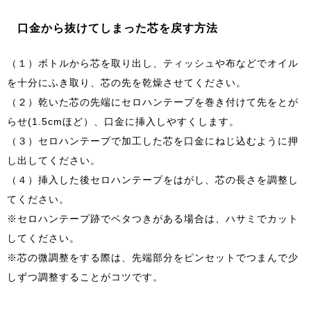
口金から抜けてしまった芯を戻す方法
（１）ボトルから芯を取り出し、ティッシュや布などでオイル
を十分にふき取り、芯の先を乾燥させてください。
（２）乾いた芯の先端にセロハンテープを巻き付けて先をとが
らせ(1.5cmほど）、口金に挿入しやすくします。
（３）セロハンテープで加工した芯を口金にねじ込むように押
し出してください。
（４）挿入した後セロハンテープをはがし、芯の長さを調整し
てください。
※セロハンテープ跡でベタつきがある場合は、ハサミでカット
してください。
※芯の微調整をする際は、先端部分をピンセットでつまんで少
しずつ調整することがコツです。