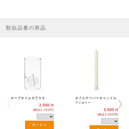
類似品番の商品
オーブオイルガラスＳ
オイルテーパーキャンドル
アイボリー
2,500
円
3,500
(税込2,750円)
円
(税込3,850円)