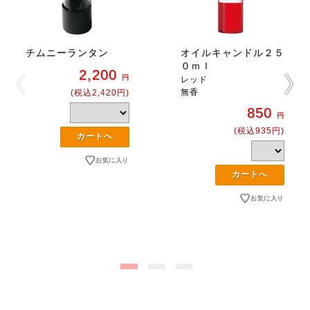
チムニーランタン
オイルキャンドル２５
０ｍｌ
2,200
円
レッド
無香
(税込2,420円)
850
円
(税込935円)