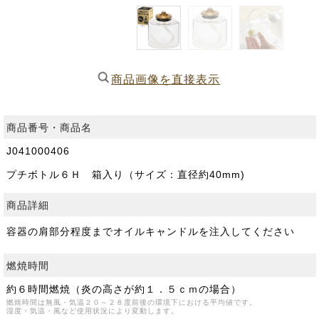
商品画像を直接表示
商品番号・商品名
J041000406
プチボトル６Ｈ 箱入り（サイズ：直径約40mm)
商品詳細
容器の肩部分程度までオイルキャンドルを注入してください
燃焼時間
約６時間燃焼（炎の高さが約１．５ｃｍの場合）
燃焼時間は無風・気温２０～２８度前後の環境下における平均値です。
湿度・気温・風など使用状況により変動します。