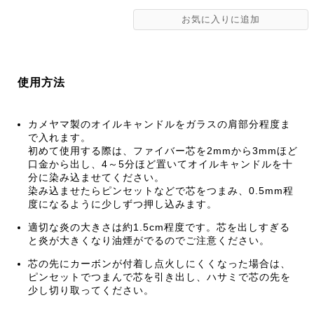
使用方法
カメヤマ製のオイルキャンドルをガラスの肩部分程度ま
で入れます。
初めて使用する際は、ファイバー芯を2mmから3mmほど
口金から出し、4～5分ほど置いてオイルキャンドルを十
分に染み込ませてください。
染み込ませたらピンセットなどで芯をつまみ、0.5mm程
度になるように少しずつ押し込みます。
適切な炎の大きさは約1.5cm程度です。芯を出しすぎる
と炎が大きくなり油煙がでるのでご注意ください。
芯の先にカーボンが付着し点火しにくくなった場合は、
ピンセットでつまんで芯を引き出し、ハサミで芯の先を
少し切り取ってください。