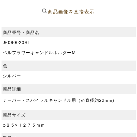
商品画像を直接表示
商品番号・商品名
J6090020SI
ベルフラワーキャンドルホルダーＭ
色
シルバー
商品詳細
テーパー・スパイラルキャンドル用（※直径約22mm)
商品サイズ
φ８５×Ｈ２７５ｍｍ