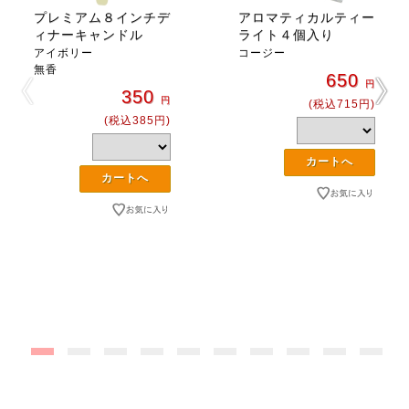
プレミアム８インチデ
アロマティカルティー
ィナーキャンドル
ライト４個入り
アイボリー
コージー
無香
650
円
350
円
(税込715円)
(税込385円)