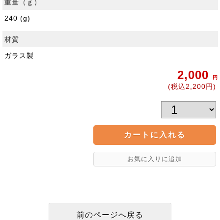
重量（ｇ）
240 (g)
材質
ガラス製
2,000
円
(税込2,200円)