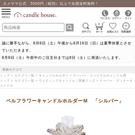
カメヤマ公式 5000円（税別）以上で全国送料無料！
0
toggle
navigation
MENU
0
誠に勝手ながら、8月8日（土）午後から8月16日（日）は夏季休業とさせ
ていただきます。
8月8日（土）午前中のご注文分までは8日（土）に発送いたします。
登録カテゴリ
トップ > カテゴリ一覧 > キャンドルホルダー > テーパー・スパイラルキャンドル用
トップ > カテゴリ一覧 > ウェディングキャンドル｜関連グッズ > テーパー・ディナーキ
ャンドル
ベルフラワーキャンドルホルダーＭ 「シルバー」