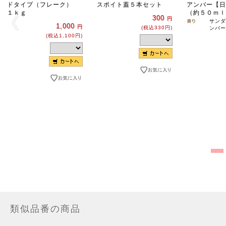
ドタイプ（フレーク）
スポイト蓋５本セット
アンバー【日
１ｋｇ
（約５０ｍｌ
300
円
サンダ
1,000
円
(税込330円)
ンバー
(税込1,100円)
類似品番の商品