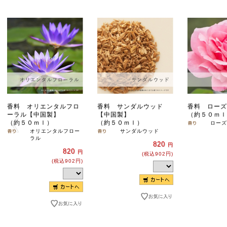
香料 オリエンタルフロ
香料 サンダルウッド
香料 ローズ
ーラル【中国製】
【中国製】
（約５０ｍｌ
（約５０ｍｌ）
（約５０ｍｌ）
ローズ
オリエンタルフロー
サンダルウッド
ラル
820
円
820
円
(税込902円)
(税込902円)