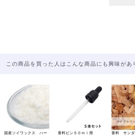
この商品を買った人はこんな商品にも興味があ
国産ソイワックス ハー
香料ビン５０ｍｌ用
香料 サンダ