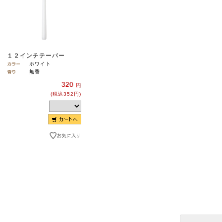
１２インチテーパー
ホワイト
無香
320
円
(税込352円)