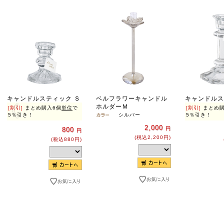
キャンドルスティック Ｓ
ベルフラワーキャンドル
キャンドルス
ホルダーＭ
[割引]
まとめ購入6個
単位
で
[割引]
まとめ購
5％引き！
シルバー
5％引き！
2,000
円
800
円
(税込2,200円)
(税込880円)