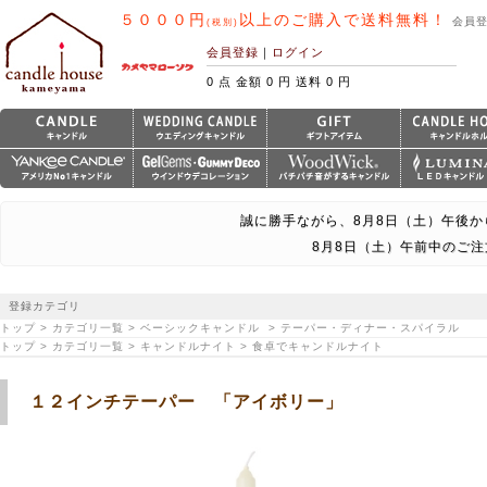
５０００円
以上のご購入で送料無料！
会員
(税別)
会員登録
｜
ログイン
0 点 金額 0 円 送料 0 円
誠に勝手ながら、8月8日（土）午後か
8月8日（土）午前中のご
登録カテゴリ
トップ > カテゴリ一覧 > ベーシックキャンドル > テーパー・ディナー・スパイラル
トップ > カテゴリ一覧 > キャンドルナイト > 食卓でキャンドルナイト
１２インチテーパー 「アイボリー」