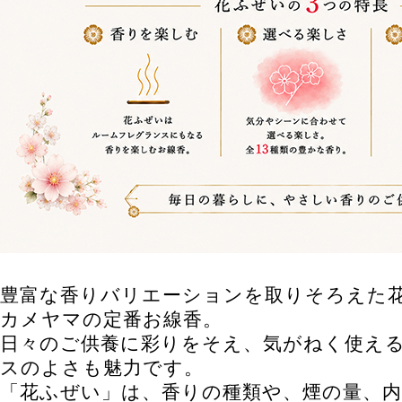
豊富な香りバリエーションを取りそろえた
カメヤマの定番お線香。
日々のご供養に彩りをそえ、気がねく使え
スのよさも魅力です。
「花ふぜい」は、香りの種類や、煙の量、