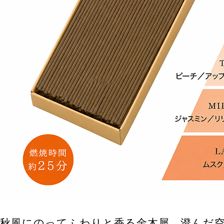
秋風にのってふわりと香る金木犀。澄んだ