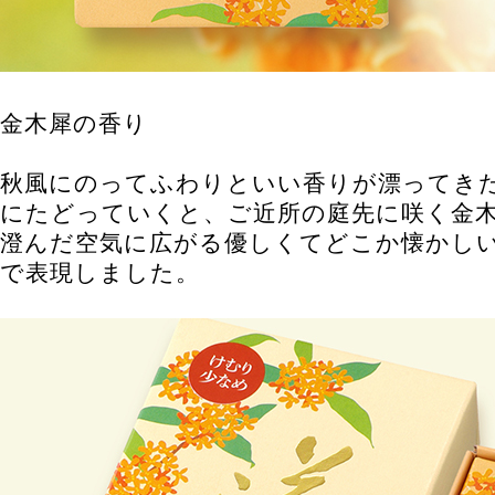
金木犀の香り
秋風にのってふわりといい香りが漂ってき
にたどっていくと、ご近所の庭先に咲く金
澄んだ空気に広がる優しくてどこか懐かし
で表現しました。