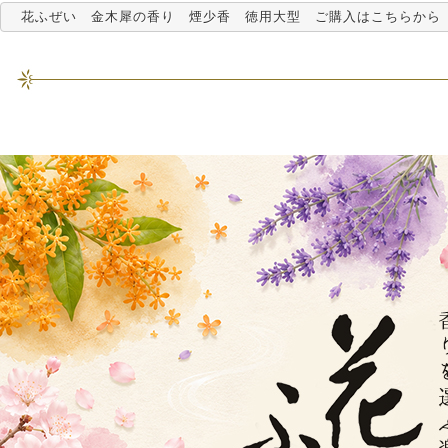
花ふぜい 金木犀の香り 煙少香 徳用大型 ご購入はこちらから