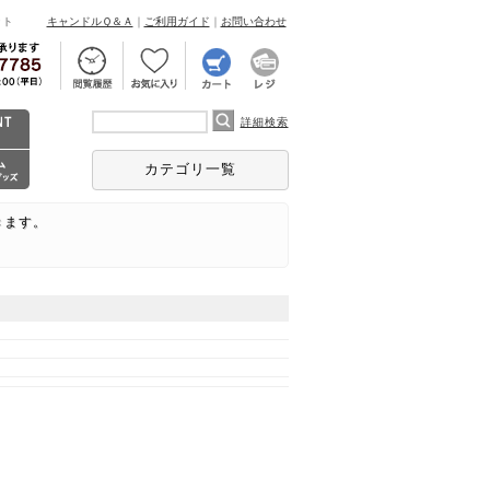
ント
キャンドルＱ＆Ａ
｜
ご利用ガイド
｜
お問い合わせ
詳細検索
カテゴリ一覧
きます。