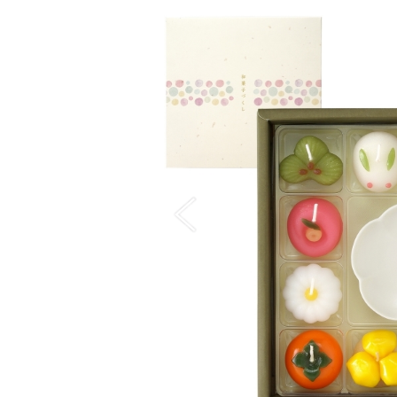
トップ > シーズンで探す > 桜