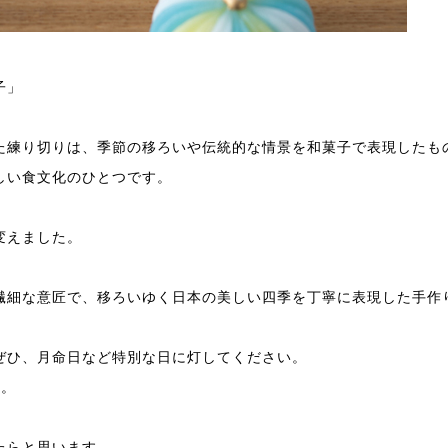
子」
た練り切りは、季節の移ろいや伝統的な情景を和菓子で表現したも
しい食文化のひとつです。
変えました。
繊細な意匠で、移ろいゆく日本の美しい四季を丁寧に表現した手作
ぜひ、月命日など特別な日に灯してください。
す。
たらと思います。