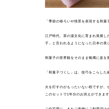
「季節の移ろいや情景を表現する和菓
江戸時代、茶の湯文化に育まれ発展し
子」と言われるようになった日本の美
和菓子の世界観をそのまま蝋燭に姿を
「和菓子づくし」は、技巧をこらした
火を灯すのがもったいない程ですが、
このセットで1年分のお供えができま
ご自宅用に、またご進物にご利用頂け