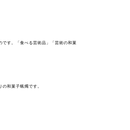
のです。「食べる芸術品」「芸術の和菓
りの和菓子蝋燭です。