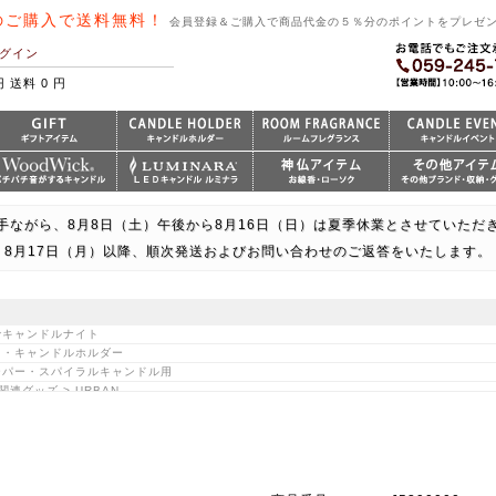
のご購入で送料無料！
会員登録＆ご購入で商品代金の５％分のポイントをプレゼ
グイン
円 送料 0 円
手ながら、8月8日（土）午後から8月16日（日）は夏季休業とさせていただ
8月17日（月）以降、順次発送およびお問い合わせのご返答をいたします。
卓でキャンドルナイト
ート・キャンドルホルダー
テーパー・スパイラルキャンドル用
連グッズ > URBAN
｜関連グッズ > テーパー・ディナーキャンドル