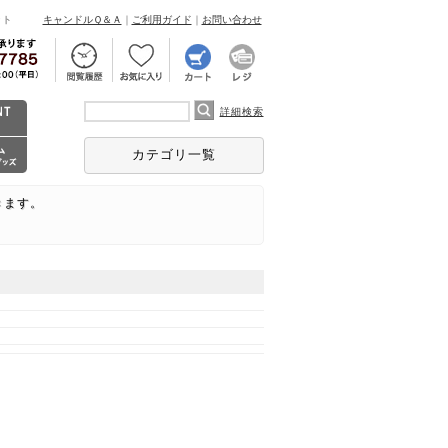
ント
キャンドルＱ＆Ａ
｜
ご利用ガイド
｜
お問い合わせ
詳細検索
カテゴリ一覧
きます。