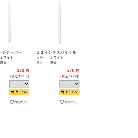
ンチテーパー
１２インチスパイラル
ホワイト
ホワイト
無香
無香
320
270
円
円
(税込352円)
(税込297円)