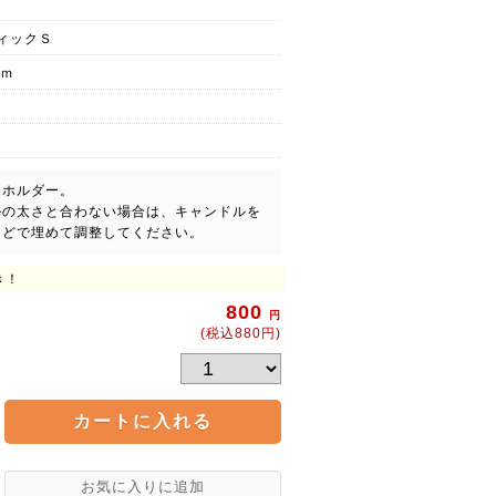
ィックＳ
ｍｍ
用ホルダー。
ルの太さと合わない場合は、キャンドルを
などで埋めて調整してください。
き！
800
円
(税込880円)