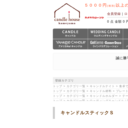
５０００円
以上
(税別)
会員登録
｜
ロ
0 点 金額 0 
誠に勝
登録カテゴリ
トップ > カテゴリ一覧 > キャンドルナイト > 食
トップ > カテゴリ一覧 > キャンドル材料 > プレ
トップ > カテゴリ一覧 > キャンドルホルダー > 
トップ > カテゴリ一覧 > ウェディングキャンドル｜関
トップ > カテゴリ一覧 > ウェディングキャンドル
キャンドルスティックＳ