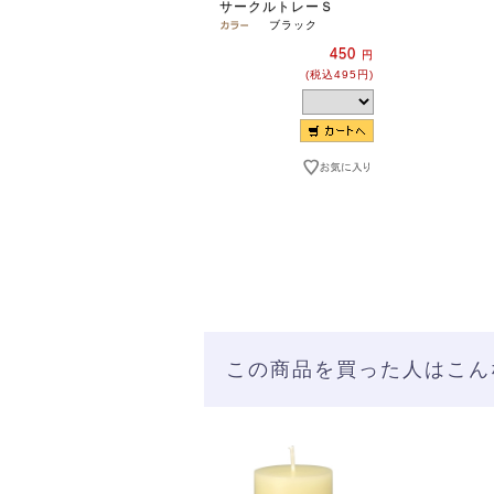
サークルトレーＳ
ブラック
450
円
(税込495円)
この商品を買った人はこん