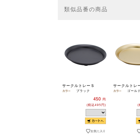
類似品番の商品
サークルトレーＳ
サークルトレ
ブラック
ゴール
450
円
(税込495円)
(