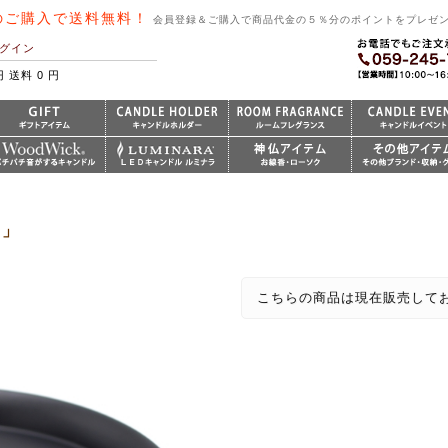
のご購入で送料無料！
会員登録＆ご購入で商品代金の５％分のポイントをプレゼ
グイン
円 送料 0 円
ク」
こちらの商品は現在販売して