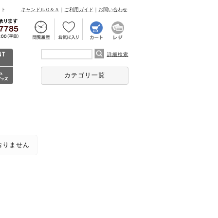
ント
キャンドルＱ＆Ａ
｜
ご利用ガイド
｜
お問い合わせ
詳細検索
カテゴリ一覧
おりません