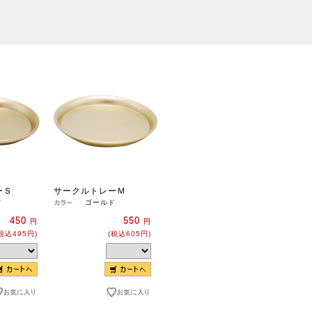
ーＳ
サークルトレーＭ
ド
ゴールド
450
550
円
円
税込495円)
(税込605円)