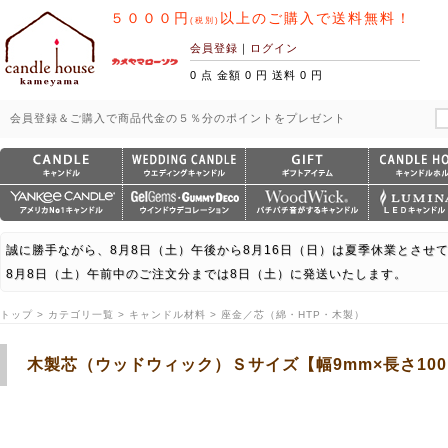
５０００円
以上のご購入で送料無料！
(税別)
会員登録
｜
ログイン
0 点 金額 0 円 送料 0 円
会員登録＆ご購入で商品代金の５％分のポイントをプレゼント
誠に勝手ながら、8月8日（土）午後から8月16日（日）は夏季休業とさせ
8月8日（土）午前中のご注文分までは8日（土）に発送いたします。
トップ > カテゴリ一覧 > キャンドル材料 > 座金／芯（綿・HTP・木製）
木製芯（ウッドウィック）Ｓサイズ【幅9mm×長さ100