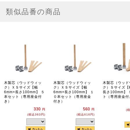
類似品番の商品
木製芯（ウッドウィッ
木製芯（ウッドウィッ
木製芯（ウッド
ク）ＸＳサイズ【幅
ク）ＸＳサイズ【幅
ク）Ｓサイズ【
6mm×長さ100mm】 ５
6mm×長さ100mm】 １
長さ100mm】
本セット（専用座金付
０本セット（専用座金
ト（専用座金付
き）
付き）
330
560
円
円
(
(税込363円)
(税込616円)