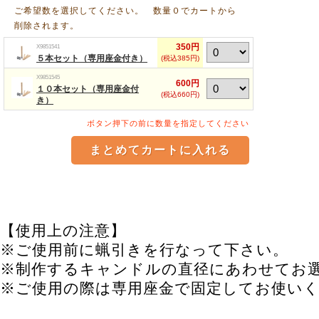
ご希望数を選択してください。 数量０でカートから
削除されます。
350円
X9851541
５本セット（専用座金付き）
(税込385円)
X9851545
600円
１０本セット（専用座金付
(税込660円)
き）
ボタン押下の前に数量を指定してください
【使用上の注意】
※ご使用前に蝋引きを行なって下さい。
※制作するキャンドルの直径にあわせてお
※ご使用の際は専用座金で固定してお使い